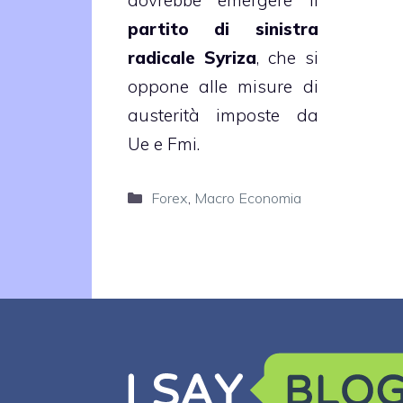
partito di sinistra
radicale Syriza
, che si
oppone alle misure di
austerità imposte da
Ue e Fmi.
Categorie
Forex
,
Macro Economia