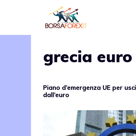
Vai
al
contenuto
grecia euro
Piano d’emergenza UE per usci
dall’euro