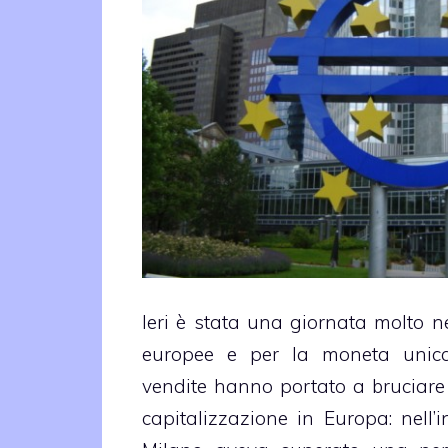
Ieri è stata una giornata molto n
europee e per la moneta unica
vendite hanno portato a bruciare a
capitalizzazione in Europa: nell’