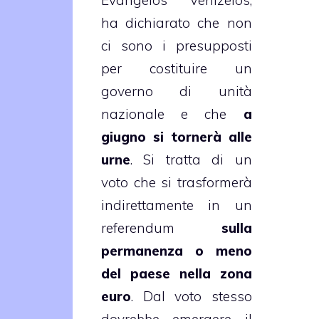
ha dichiarato che non
ci sono i presupposti
per costituire un
governo di unità
nazionale e che
a
giugno si tornerà alle
urne
. Si tratta di un
voto che si trasformerà
indirettamente in un
referendum
sulla
permanenza o meno
del paese nella zona
euro
. Dal voto stesso
dovrebbe emergere il