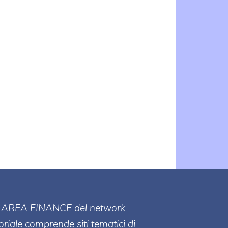
ll' AREA FINANCE
del network
toriale comprende siti tematici di