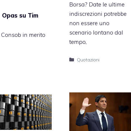
Borsa? Date le ultime
indiscrezioni potrebbe
d Opas su Tim
non essere uno
scenario lontano dal
la Consob in merito
tempo,
Categorie
Quotazioni