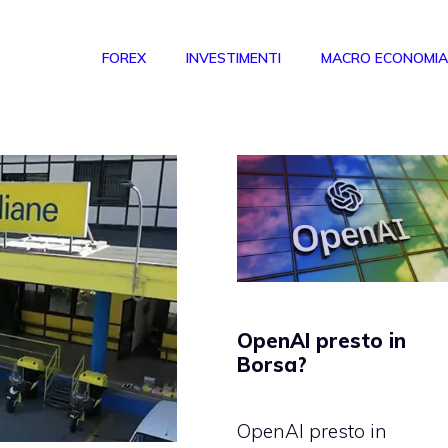
FOREX
INVESTIMENTI
MACRO ECONOMIA
OpenAI presto in
Borsa?
OpenAI presto in