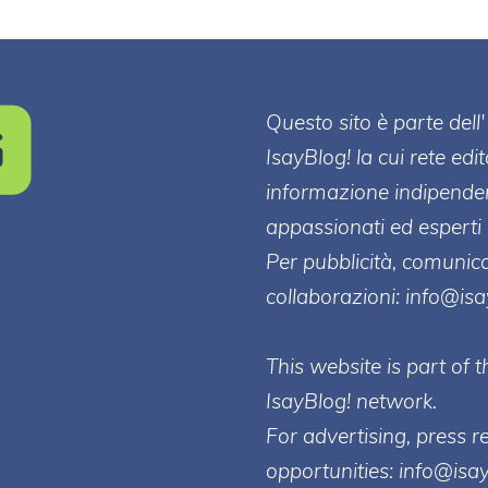
Questo sito è parte de
IsayBlog! la cui rete edi
informazione indipenden
appassionati ed esperti 
Per pubblicità, comunica
collaborazioni:
info@is
This website is part of
IsayBlog! network.
For advertising, press r
opportunities:
info@isa