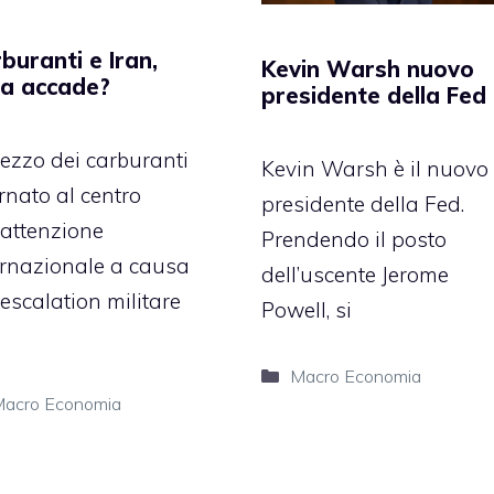
buranti e Iran,
Kevin Warsh nuovo
a accade?
presidente della Fed
rezzo dei carburanti
Kevin Warsh è il nuovo
rnato al centro
presidente della Fed.
’attenzione
Prendendo il posto
ernazionale a causa
dell’uscente Jerome
’escalation militare
Powell, si
Categorie
Macro Economia
ategorie
acro Economia