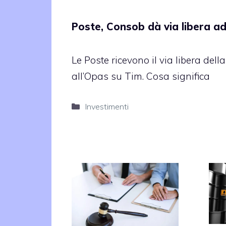
Poste, Consob dà via libera a
Le Poste ricevono il via libera del
all’Opas su Tim. Cosa significa
Categorie
Investimenti