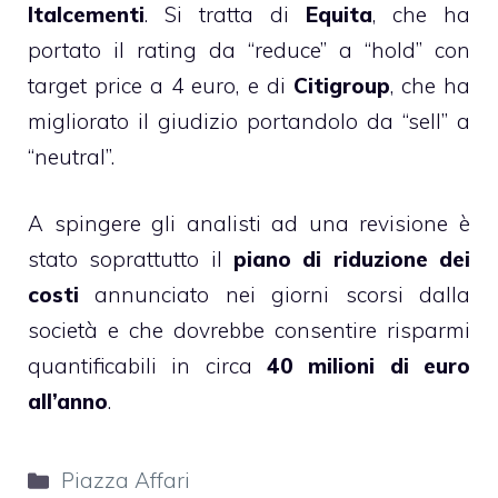
Italcementi
. Si tratta di
Equita
, che ha
portato il rating da “reduce” a “hold” con
target price a 4 euro, e di
Citigroup
, che ha
migliorato il giudizio portandolo da “sell” a
“neutral”.
A spingere gli analisti ad una revisione è
stato soprattutto il
piano di riduzione dei
costi
annunciato nei giorni scorsi dalla
società e che dovrebbe consentire risparmi
quantificabili in circa
40 milioni di euro
all’anno
.
Categorie
Piazza Affari