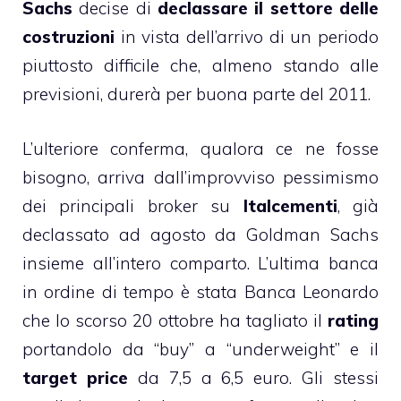
Sachs
decise di
declassare il settore delle
costruzioni
in vista dell’arrivo di un periodo
piuttosto difficile che, almeno stando alle
previsioni, durerà per buona parte del 2011.
L’ulteriore conferma, qualora ce ne fosse
bisogno, arriva dall’improvviso pessimismo
dei principali broker su
Italcementi
, già
declassato ad agosto da Goldman Sachs
insieme all’intero comparto. L’ultima banca
in ordine di tempo è stata Banca Leonardo
che lo scorso 20 ottobre ha tagliato il
rating
portandolo da “buy” a “underweight” e il
target price
da 7,5 a 6,5 euro. Gli stessi