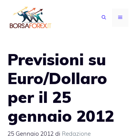
Vai
al
MENU
contenuto
Previsioni su
Euro/Dollaro
per il 25
gennaio 2012
25 Gennaio 2012
di
Redazione