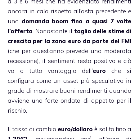
a 3 e 6 mesi che ha evidenziato rendimenti
ancora in calo rispetto all’asta precedente e
una
domanda boom fino a quasi 7 volte
l’offerta
. Nonostante il
taglio delle stime di
crescita per la zona euro da parte del FMI
(che per quest’anno prevede una moderata
recessione), il sentiment resta positivo e ciò
va a tutto vantaggio dell’
euro
che si
configura come un asset più speculativo in
grado di mostrare buoni rendimenti quando
avviene una forte ondata di appetito per il
rischio.
Il tasso di cambio
euro/dollaro
è salito fino a