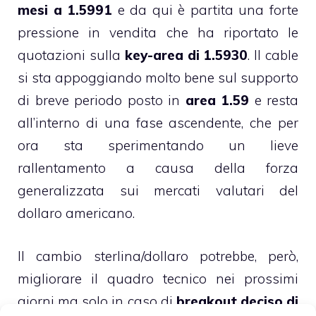
mesi a 1.5991
e da qui è partita una forte
pressione in vendita che ha riportato le
quotazioni sulla
key-area di 1.5930
. Il cable
si sta appoggiando molto bene sul supporto
di breve periodo posto in
area 1.59
e resta
all’interno di una fase ascendente, che per
ora sta sperimentando un lieve
rallentamento a causa della forza
generalizzata sui mercati valutari del
dollaro americano.
Il cambio sterlina/dollaro potrebbe, però,
migliorare il quadro tecnico nei prossimi
giorni ma solo in caso di
breakout deciso di