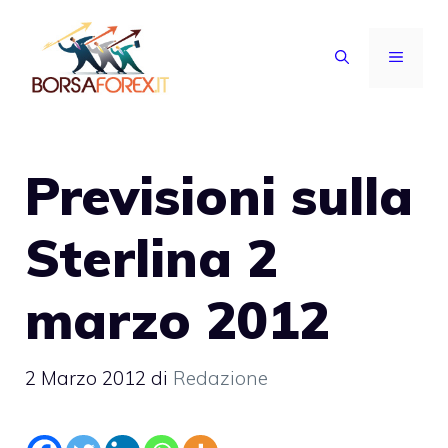
Vai
al
MENU
contenuto
Previsioni sulla
Sterlina 2
marzo 2012
2 Marzo 2012
di
Redazione