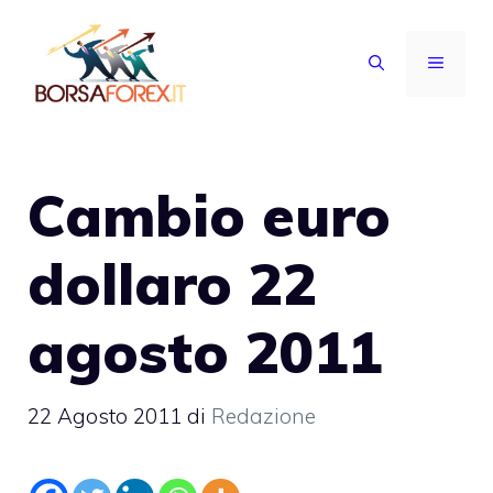
Vai
al
MENU
contenuto
Cambio euro
dollaro 22
agosto 2011
22 Agosto 2011
di
Redazione