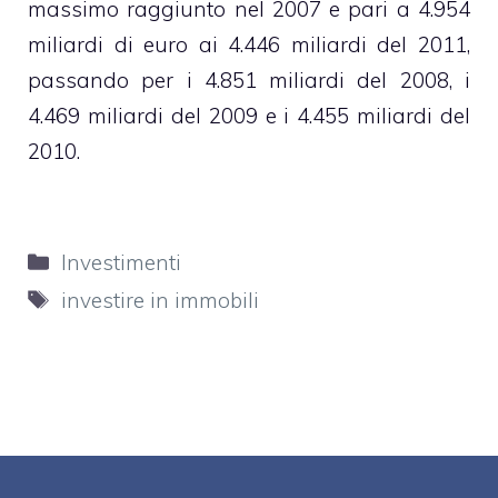
massimo raggiunto nel 2007 e pari a 4.954
miliardi di euro ai 4.446 miliardi del 2011,
passando per i 4.851 miliardi del 2008, i
4.469 miliardi del 2009 e i 4.455 miliardi del
2010.
Categorie
Investimenti
Tag
investire in immobili