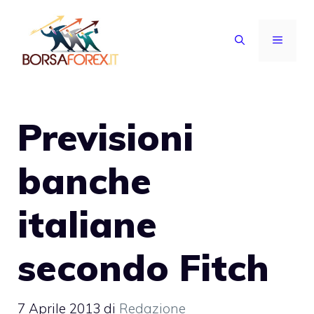
Vai
al
MENU
contenuto
Previsioni
banche
italiane
secondo Fitch
7 Aprile 2013
di
Redazione