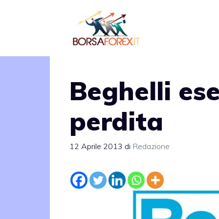
Vai
al
contenuto
Beghelli ese
perdita
12 Aprile 2013
di
Redazione