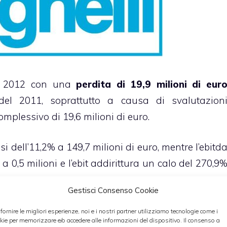
io 2012 con una
perdita di 19,9 milioni di eur
i del 2011, soprattutto a causa di svalutazion
plessivo di 19,6 milioni di euro.
si dell’11,2% a 149,7 milioni di euro, mentre l’ebitd
 0,5 milioni e l’ebit addirittura un calo del 270,9
Gestisci Consenso Cookie
 fornire le migliori esperienze, noi e i nostri partner utilizziamo tecnologie come i
kie per memorizzare e/o accedere alle informazioni del dispositivo. Il consenso a
e finanziaria netta
è risultata negativa per 136,