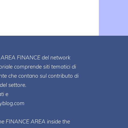
ll' AREA FINANCE
del network
toriale comprende siti tematici di
te che contano sul contributo di
del settore.
ti e
ayblog.com
 the FINANCE AREA inside the