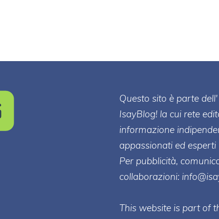
Questo sito è parte de
IsayBlog! la cui rete edi
informazione indipenden
appassionati ed esperti 
Per pubblicità, comunica
collaborazioni:
info@is
This website is part of