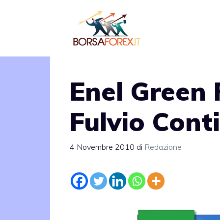
Vai
al
contenuto
Enel Green 
Fulvio Conti
4 Novembre 2010
di
Redazione