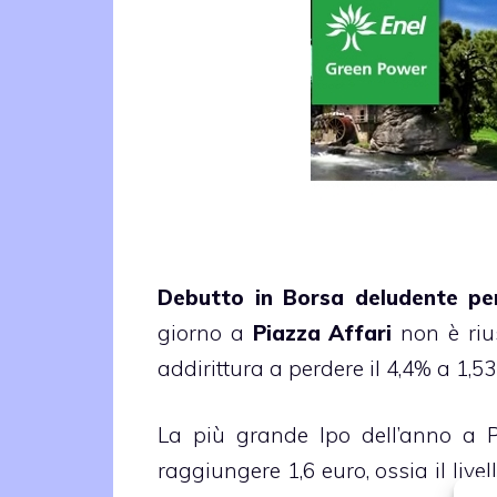
Debutto in Borsa deludente per
giorno a
Piazza Affari
non è rius
addirittura a perdere il 4,4% a 1,53
La più grande Ipo dell’anno a P
raggiungere 1,6 euro, ossia il live