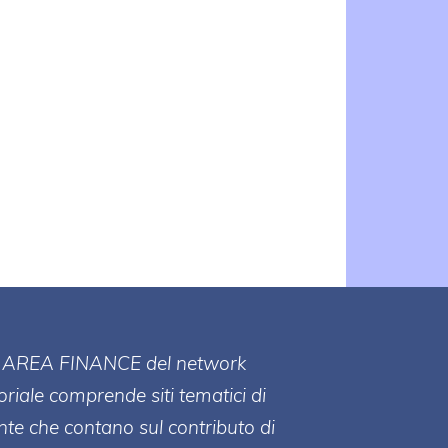
l
l
ll' AREA FINANCE
del network
toriale comprende siti tematici di
te che contano sul contributo di