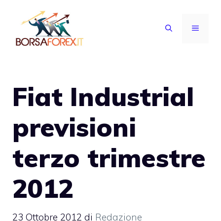
Vai
al
MENU
contenuto
Fiat Industrial
previsioni
terzo trimestre
2012
23 Ottobre 2012
di
Redazione