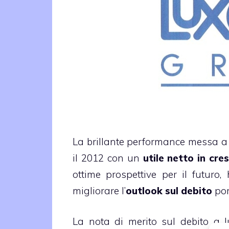
La brillante performance messa 
il 2012 con un
utile netto in cre
ottime prospettive per il futuro,
migliorare l’
outlook sul debito
por
La nota di merito sul debito a