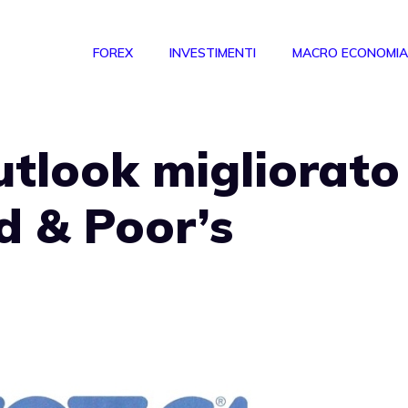
FOREX
INVESTIMENTI
MACRO ECONOMIA
utlook migliorato
d & Poor’s