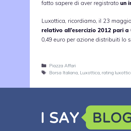
fatto sapere di aver registrato
un 
Luxottica, ricordiamo, il 23 magg
relativo all’esercizio 2012 pari 
0,49 euro per azione distribuiti lo 
Categorie
Piazza Affari
Tag
Borsa Italiana
,
Luxottica
,
rating luxotti