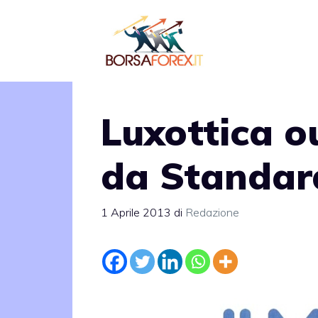
Vai
al
contenuto
Luxottica o
da Standar
1 Aprile 2013
di
Redazione