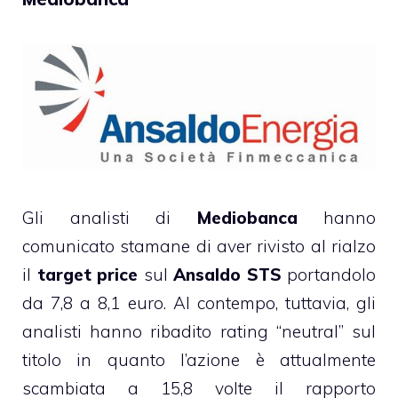
Gli analisti di
Mediobanca
hanno
comunicato stamane di aver rivisto al rialzo
il
target price
sul
Ansaldo STS
portandolo
da 7,8 a 8,1 euro. Al contempo, tuttavia, gli
analisti hanno ribadito rating “neutral” sul
titolo in quanto l’azione è attualmente
scambiata a 15,8 volte il rapporto