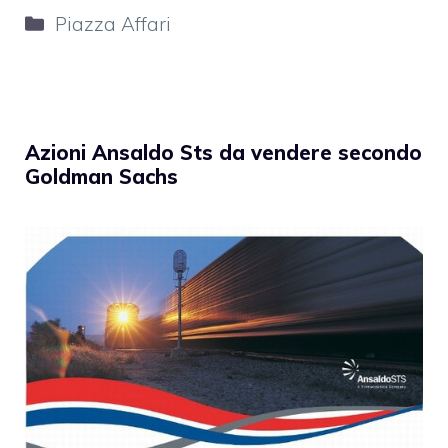
Categorie
Piazza Affari
Azioni Ansaldo Sts da vendere secondo
Goldman Sachs