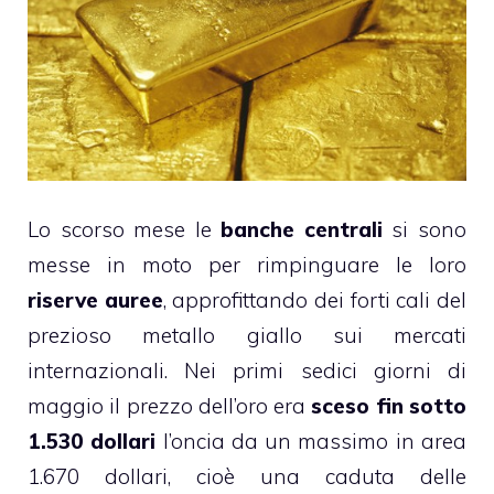
Lo scorso mese le
banche centrali
si sono
messe in moto per rimpinguare le loro
riserve auree
, approfittando dei forti cali del
prezioso metallo giallo sui mercati
internazionali. Nei primi sedici giorni di
maggio il prezzo dell’oro era
sceso fin sotto
1.530 dollari
l’oncia da un massimo in area
1.670 dollari, cioè una caduta delle