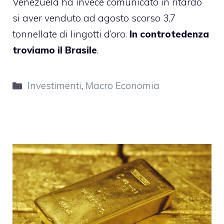
Venezuela ha invece comunicato in ritardo
si aver venduto ad agosto scorso 3,7
tonnellate di lingotti d’oro.
In controtedenza
troviamo il Brasile
.
Categorie
Investimenti
,
Macro Economia