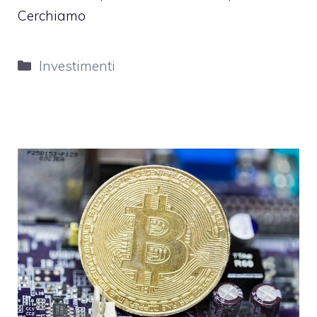
Cerchiamo
Categorie
Investimenti