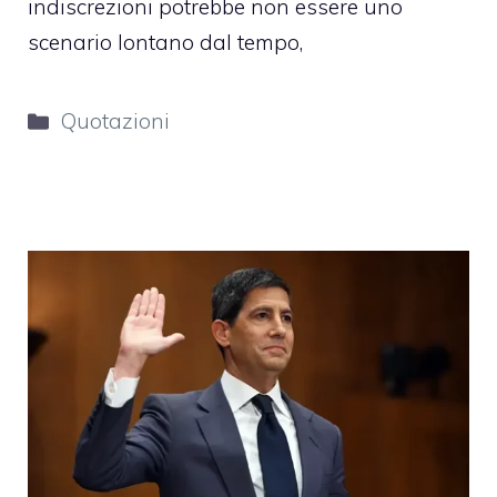
indiscrezioni potrebbe non essere uno
scenario lontano dal tempo,
Categorie
Quotazioni