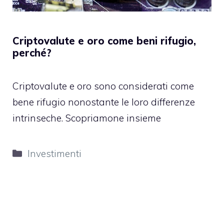
Criptovalute e oro come beni rifugio,
perché?
Criptovalute e oro sono considerati come
bene rifugio nonostante le loro differenze
intrinseche. Scopriamone insieme
Categorie
Investimenti