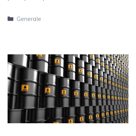
Categorie
Generale