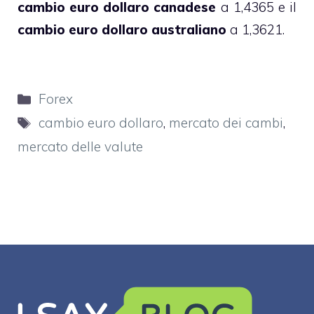
cambio euro dollaro canadese
a 1,4365 e il
cambio euro dollaro australiano
a 1,3621.
Categorie
Forex
Tag
cambio euro dollaro
,
mercato dei cambi
,
mercato delle valute