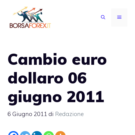
Vai
al
MENU
contenuto
Cambio euro
dollaro 06
giugno 2011
6 Giugno 2011
di
Redazione