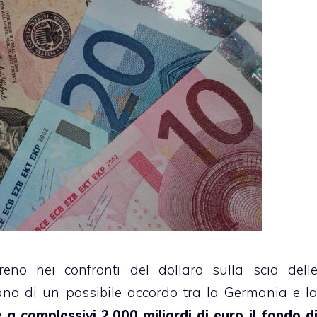
reno nei confronti del dollaro sulla scia dell
ano di un possibile accordo tra la Germania e l
a complessivi 2.000 miliardi di euro il fondo d