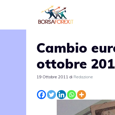
Vai
al
contenuto
Cambio euro
ottobre 20
19 Ottobre 2011
di
Redazione