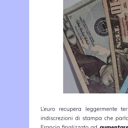
L’euro recupera leggermente ter
indiscrezioni di stampa che parl
Francia finalizzato ad
aumentare 