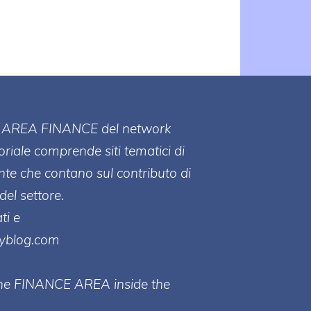
ll' AREA FINANCE
del network
toriale comprende siti tematici di
te che contano sul contributo di
del settore.
ti e
ayblog.com
 the FINANCE AREA inside the