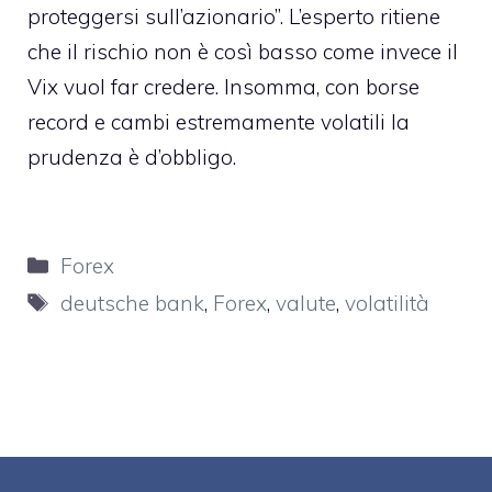
proteggersi sull’azionario”. L’esperto ritiene
che il rischio non è così basso come invece il
Vix vuol far credere. Insomma, con borse
record e cambi estremamente volatili la
prudenza è d’obbligo.
Categorie
Forex
Tag
deutsche bank
,
Forex
,
valute
,
volatilità