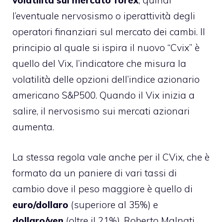
volatilità sul mercato forex
, quindi
l’eventuale nervosismo o iperattività degli
operatori finanziari sul mercato dei cambi. Il
principio al quale si ispira il nuovo “Cvix” è
quello del Vix, l’indicatore che misura la
volatilità delle opzioni dell’indice azionario
americano S&P500. Quando il Vix inizia a
salire, il nervosismo sui mercati azionari
aumenta.
La stessa regola vale anche per il CVix, che è
formato da un paniere di vari tassi di
cambio dove il peso maggiore è quello di
euro/dollaro
(superiore al 35%) e
dollaro/yen
(oltre il 21%). Roberto Malnati,