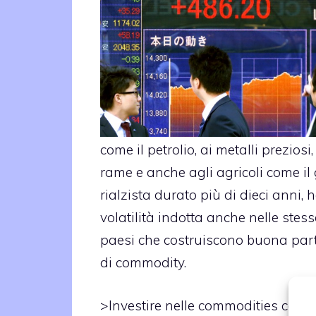
come il petrolio, ai metalli preziosi,
rame e anche agli agricoli come il
rialzista durato più di dieci anni,
volatilità indotta anche nelle stes
paesi che costruiscono buona part
di commodity.
>
Investire nelle commodities con 1