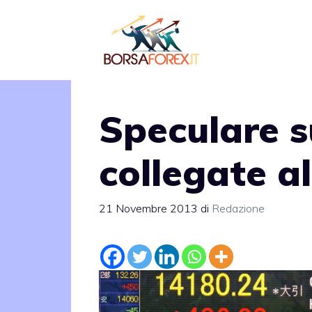
Vai
al
contenuto
Speculare s
collegate a
21 Novembre 2013
di
Redazione