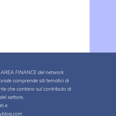
ll' AREA FINANCE
del network
toriale comprende siti tematici di
te che contano sul contributo di
del settore.
ti e
ayblog.com