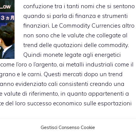
confuzione tra i tanti nomi che si sentono
quando si parla di finanza e strumenti
finanziari.
Le Commodity Currencies altro
non sono che le valute che collegate al
trend delle quotazioni delle commodity.
Quindi monete legate agli energetici
 come l’oro o l’argento, ai metalli industriali come il
 grano e le carni. Questi mercati dopo un trend
 hanno evidenziato cali consistenti creando una
se valute di riferimento, in quanto appartenenti a
e del loro successo economico sulle esportazioni
Gestisci Consenso Cookie
0 società