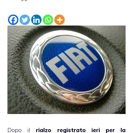
Dopo il
rialzo registrato ieri per la