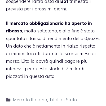
sospendere l’altra asta di
Bot
trimestrali
prevista per i prossimi giorni.
Il
mercato obbligazionario ha aperto in
ribasso
, molto sottotono, e alla fine è stato
spuntato il tasso di rendimento dello 0,962%.
Un dato che è nettamente in rialzo rispetto
ai minimi toccati durante lo scorso mese di
marzo. L’Italia dovrà quindi pagare più
interessi per questo stock di 7 milardi
piazzati in questa asta.
Categorie
Mercato Italiano
,
Titoli di Stato