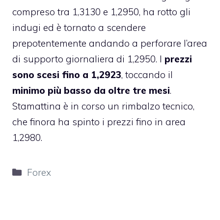
compreso tra 1,3130 e 1,2950
, ha rotto gli
indugi ed è tornato a scendere
prepotentemente andando a perforare l’area
di supporto giornaliera di 1,2950. I
prezzi
sono scesi fino a 1,2923
, toccando il
minimo più basso da oltre tre mesi
.
Stamattina è in corso un rimbalzo tecnico,
che finora ha spinto i prezzi fino in area
1,2980.
Categorie
Forex