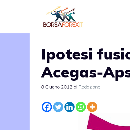
Vai
al
contenuto
Ipotesi fus
Acegas-Ap
8 Giugno 2012
di
Redazione