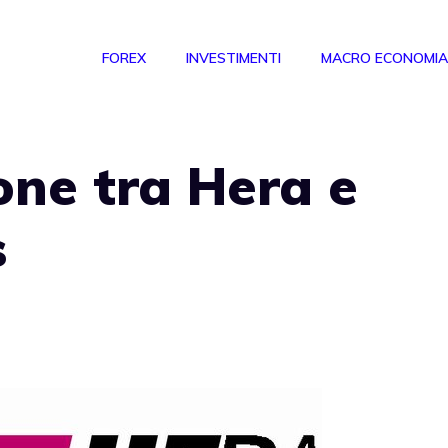
FOREX
INVESTIMENTI
MACRO ECONOMIA
ione tra Hera e
s