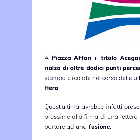
A
Piazza Affari
il
titolo Acega
rialzo di oltre dodici punti perc
stampa circolate nel corso delle u
Hera
.
Quest’ultima avrebbe infatti pres
prossime alla firma di una lettera
portare ad una
fusione
.