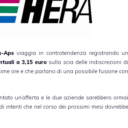
s-Aps
viaggia in controtendenza registrando u
entuali a 3,15 euro
sulla scia delle indiscrezioni d
ltime ore e che parlano di una possibile fusione co
entato un’offerta e le due aziende sarebbero orma
 di intenti che nel corso dei prossimi mesi dovrebb