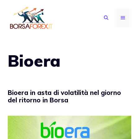
Vai
al
MENU
contenuto
Bioera
Bioera in asta di volatilità nel giorno
del ritorno in Borsa