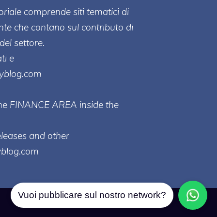
toriale comprende siti tematici di
te che contano sul contributo di
del settore.
ti e
ayblog.com
 the FINANCE AREA inside the
eleases and other
yblog.com
Vuoi pubblicare sul nostro network?