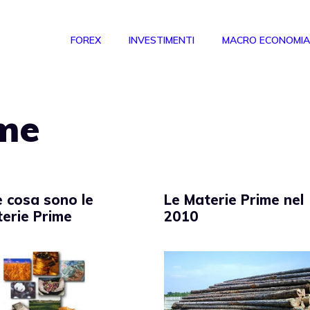
FOREX
INVESTIMENTI
MACRO ECONOMIA
ime
 cosa sono le
Le Materie Prime nel
erie Prime
2010