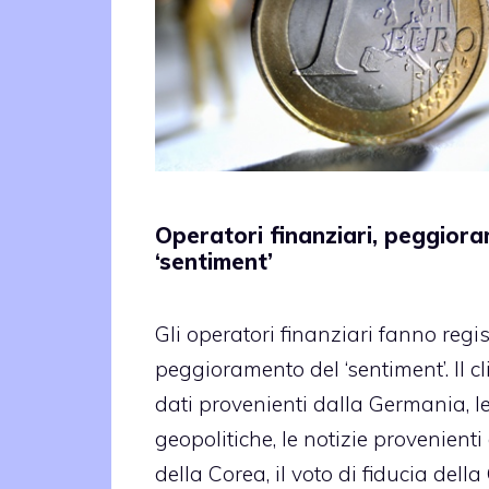
Operatori finanziari, peggior
‘sentiment’
Gli operatori finanziari fanno regi
peggioramento del ‘sentiment’. Il cli
dati provenienti dalla Germania, le
geopolitiche, le notizie provenienti 
della Corea, il voto di fiducia della