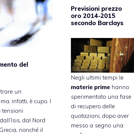
Previsioni prezzo
oro 2014-2015
secondo Barclays
amento del
Negli ultimi tempi le
materie prime
hanno
strare un
sperimentato una fase
ma, infatti, è cupo. I
di recupero delle
 tensioni
quotazioni, dopo aver
dall’Isis, dal Nord
messo a segno una
 Grecia, nonché il