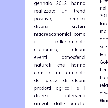
pre
gennaio 2012 hanno
nell
realizzato un trend
201
positivo, complici
far
diversi
fattori
ma 
macroeconomici
come
anc
il rallentamento
se s
economico, alcuni
tem
eventi atmosferici
Gol
naturali che hanno
ben
causato un aumento
ban
dei prezzi di alcuni
rel
prodotti agricoli e i
ovv
diversi interventi
Gsc
arrivati dalle banche