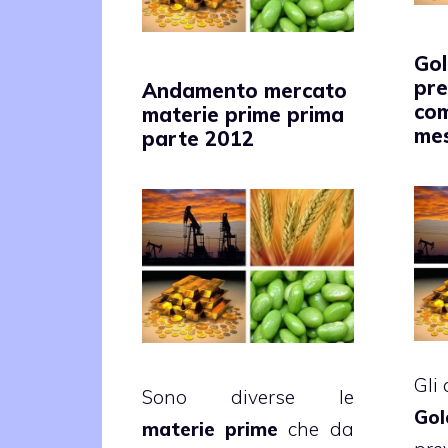
Go
pre
Andamento mercato
com
materie prime prima
mes
parte 2012
Gli 
Sono diverse le
Gol
materie prime
che da