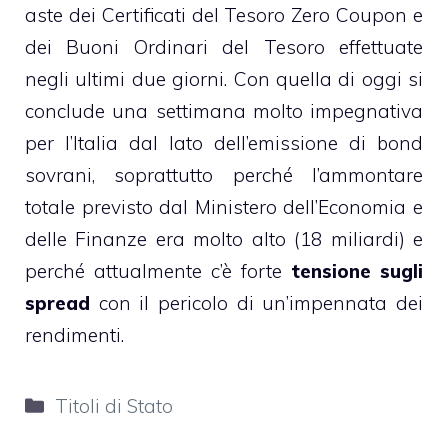
aste dei Certificati del Tesoro Zero Coupon e
dei Buoni Ordinari del Tesoro effettuate
negli ultimi due giorni. Con quella di oggi si
conclude una settimana molto impegnativa
per l’Italia dal lato dell’emissione di bond
sovrani, soprattutto perché l’ammontare
totale previsto dal Ministero dell’Economia e
delle Finanze era molto alto (18 miliardi) e
perché attualmente c’è forte
tensione sugli
spread
con il pericolo di un’impennata dei
rendimenti.
Categorie
Titoli di Stato