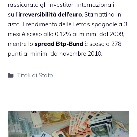
rassicurato gli investitori internazionali
sull’
irreversibilità dell’euro
. Stamattina in
asta il rendimento delle Letras spagnole a 3
mesi è sceso allo 0,12% ai minimi dal 2009,
mentre lo
spread Btp-Bund
è sceso a 278
punti ai minimi da novembre 2010.
Categorie
Titoli di Stato