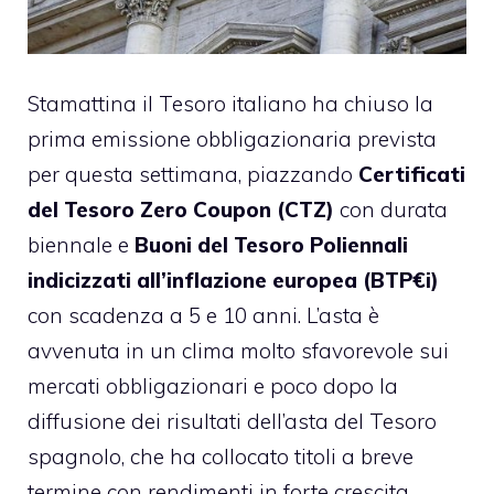
Stamattina il Tesoro italiano ha chiuso la
prima emissione obbligazionaria prevista
per questa settimana, piazzando
Certificati
del Tesoro Zero Coupon (CTZ)
con durata
biennale e
Buoni del Tesoro Poliennali
indicizzati all’inflazione europea (BTP€i)
con scadenza a 5 e 10 anni. L’asta è
avvenuta in un clima molto sfavorevole sui
mercati obbligazionari e poco dopo la
diffusione dei risultati dell’asta del Tesoro
spagnolo, che ha collocato titoli a breve
termine con rendimenti in forte crescita.