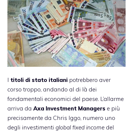
I
titoli di stato italiani
potrebbero aver
corso troppo, andando al di là dei
fondamentali economici del paese. L’allarme
arriva da
Axa Investment Managers
e più
precisamente da Chris Iggo, numero uno
degli investimenti
global fixed income
del