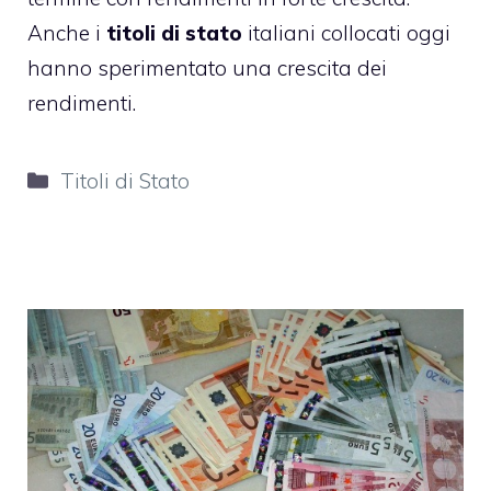
Anche i
titoli di stato
italiani collocati oggi
hanno sperimentato una crescita dei
rendimenti.
Categorie
Titoli di Stato