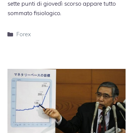
sette punti di giovedì scorso appare tutto
sommato fisiologico.
Categorie
Forex