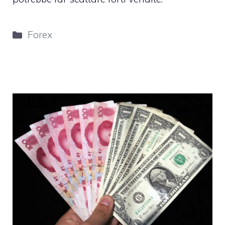
Categorie
Forex