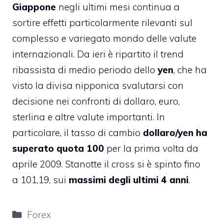
Giappone
negli ultimi mesi continua a
sortire effetti particolarmente rilevanti sul
complesso e variegato mondo delle valute
internazionali. Da ieri è ripartito il trend
ribassista di medio periodo dello
yen
, che ha
visto la divisa nipponica svalutarsi con
decisione nei confronti di dollaro, euro,
sterlina e altre valute importanti. In
particolare, il tasso di cambio
dollaro/yen ha
superato quota 100
per la prima volta da
aprile 2009. Stanotte il cross si è spinto fino
a 101,19, sui
massimi degli ultimi 4 anni
.
Categorie
Forex