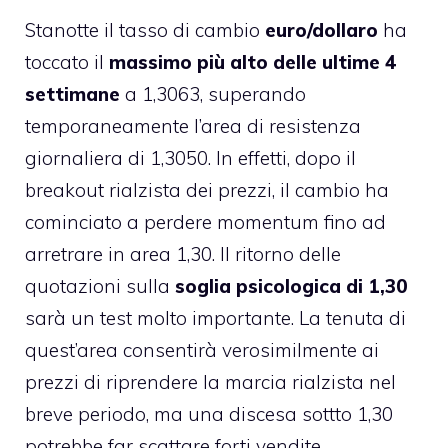
Stanotte il tasso di cambio
euro/dollaro
ha
toccato il
massimo più alto delle ultime 4
settimane
a 1,3063, superando
temporaneamente l’area di resistenza
giornaliera di 1,3050. In effetti, dopo il
breakout rialzista dei prezzi, il cambio ha
cominciato a perdere momentum fino ad
arretrare in area 1,30. Il ritorno delle
quotazioni sulla
soglia psicologica di 1,30
sarà un test molto importante. La tenuta di
quest’area consentirà verosimilmente ai
prezzi di riprendere la marcia rialzista nel
breve periodo, ma una discesa sottto 1,30
potrebbe far scattare forti vendite.