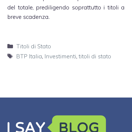
del totale, prediligendo soprattutto i titoli a
breve scadenza.
Categorie
Titoli di Stato
Tag
BTP Italia
,
Investimenti
,
titoli di stato