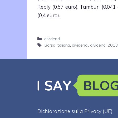
Reply (0,57 euro), Tamburi (0,041 
(0,4 euro).
Categorie
dividendi
Tag
Borsa Italiana
,
dividendi
,
dividendi 2013
Dichiarazione sulla Privacy (UE)