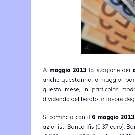
A
maggio 2013
la stagione dei
anche quest’anno la maggior part
questo mese, in particolar mod
dividendo deliberato in favore degl
Si comincia con il
6 maggio 2013
azionisti Banca Ifis (0,37 euro), B