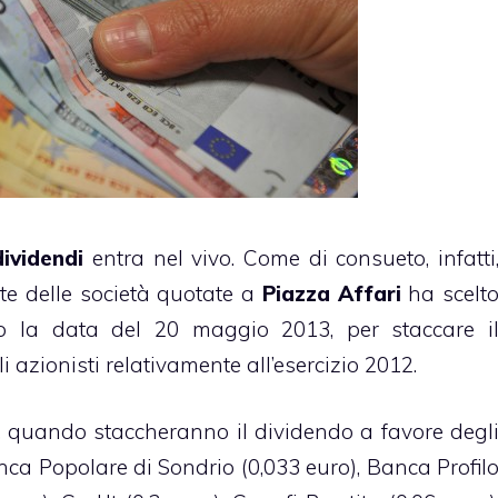
dividendi
entra nel vivo. Come di consueto, infatti
e delle società quotate a
Piazza Affari
ha scelt
o la data del 20 maggio 2013, per staccare i
i azionisti relativamente all’esercizio 2012.
, quando staccheranno il dividendo a favore degl
anca Popolare di Sondrio (0,033 euro), Banca Profil