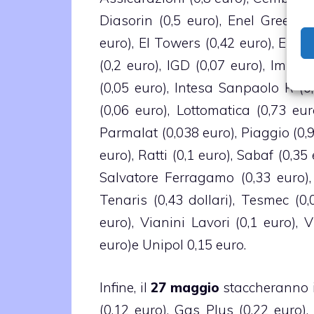
Diasorin (0,5 euro), Enel Green Po
euro), EI Towers (0,42 euro), Eni (1
(0,2 euro), IGD (0,07 euro), Impreg
(0,05 euro), Intesa Sanpaolo R (0,
(0,06 euro), Lottomatica (0,73 eur
Parmalat (0,038 euro), Piaggio (0,92 
euro), Ratti (0,1 euro), Sabaf (0,35
Salvatore Ferragamo (0,33 euro), 
Tenaris (0,43 dollari), Tesmec (0,
euro), Vianini Lavori (0,1 euro), 
euro)e Unipol 0,15 euro.
Infine, il
27 maggio
staccheranno i
(0,12 euro), Gas Plus (0,22 euro), 