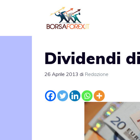
Vai
al
contenuto
Dividendi d
26 Aprile 2013
di
Redazione