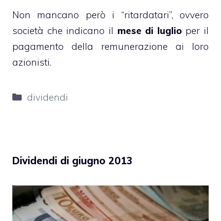
Non mancano però i “ritardatari”, ovvero
società che indicano il
mese di luglio
per il
pagamento della remunerazione ai loro
azionisti.
Categorie
dividendi
Dividendi di giugno 2013