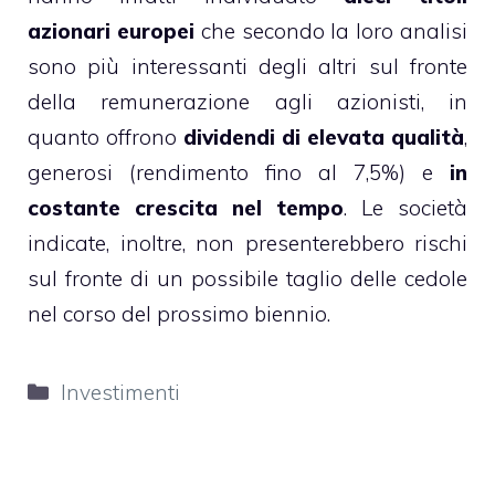
azionari europei
che secondo la loro analisi
sono più interessanti degli altri sul fronte
della remunerazione agli azionisti, in
quanto offrono
dividendi di elevata qualità
,
generosi (rendimento fino al 7,5%) e
in
costante crescita nel tempo
. Le società
indicate, inoltre, non presenterebbero rischi
sul fronte di un possibile taglio delle cedole
nel corso del prossimo biennio.
Categorie
Investimenti