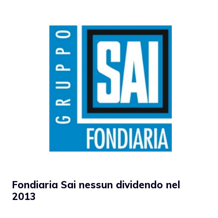
Fondiaria Sai nessun dividendo nel
2013