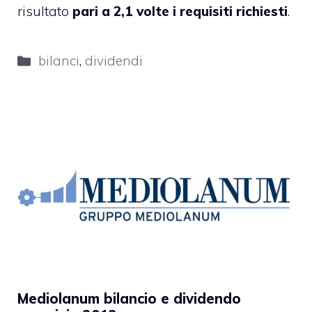
risultato
pari a 2,1 volte i requisiti richiesti
.
Categorie
bilanci
,
dividendi
Mediolanum bilancio e dividendo