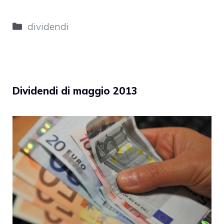
Categorie
dividendi
Dividendi di maggio 2013