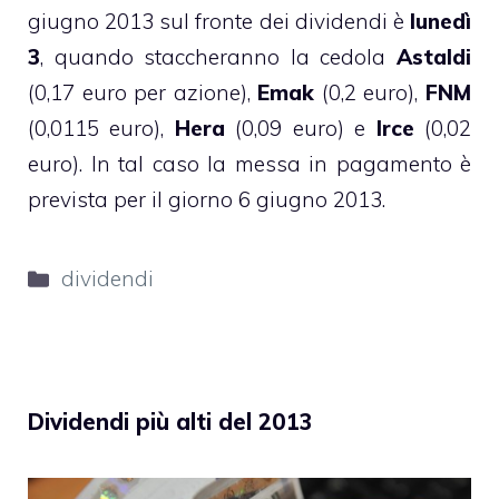
giugno 2013 sul fronte dei dividendi è
lunedì
3
, quando staccheranno la cedola
Astaldi
(0,17 euro per azione),
Emak
(0,2 euro),
FNM
(0,0115 euro),
Hera
(0,09 euro) e
Irce
(0,02
euro). In tal caso la messa in pagamento è
prevista per il giorno 6 giugno 2013.
Categorie
dividendi
Dividendi più alti del 2013