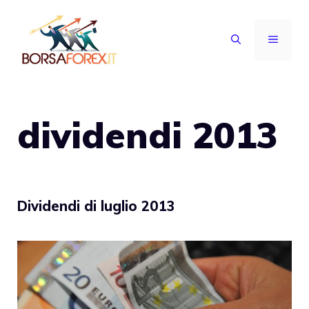
Vai
al
MENU
contenuto
dividendi 2013
Dividendi di luglio 2013