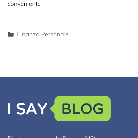
conveniente.
Categorie
Finanza Personale