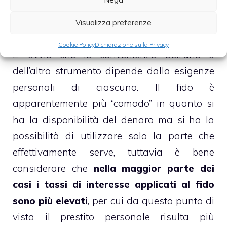
come soglia massima l’ammontare di
Visualizza preferenze
denaro autorizzato dalla banca.
Cookie Policy
Dichiarazione sulla Privacy
E’ ovvio che la convenienza dell’uno o
dell’altro strumento dipende dalla esigenze
personali di ciascuno. Il fido è
apparentemente più “comodo” in quanto si
ha la disponibilità del denaro ma si ha la
possibilità di utilizzare solo la parte che
effettivamente serve, tuttavia è bene
considerare che
nella maggior parte dei
casi i tassi di interesse applicati al fido
sono più elevati
, per cui da questo punto di
vista il prestito personale risulta più