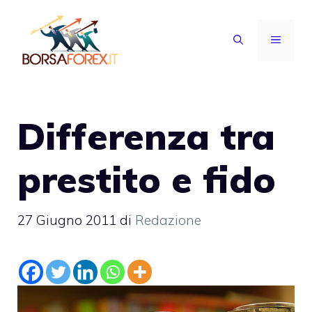
Vai
al
MENU
contenuto
Differenza tra
prestito e fido
27 Giugno 2011
di
Redazione