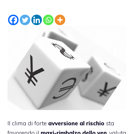
Il clima di forte
avversione al rischio
sta
favorendo il
maxi-rimbalzo dello yen
, valuta