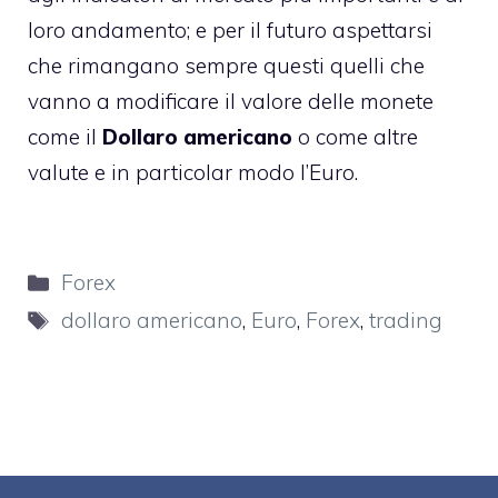
loro andamento; e per il futuro aspettarsi
che rimangano sempre questi quelli che
vanno a modificare il valore delle monete
come il
Dollaro americano
o come altre
valute e in particolar modo l’Euro.
Categorie
Forex
Tag
dollaro americano
,
Euro
,
Forex
,
trading