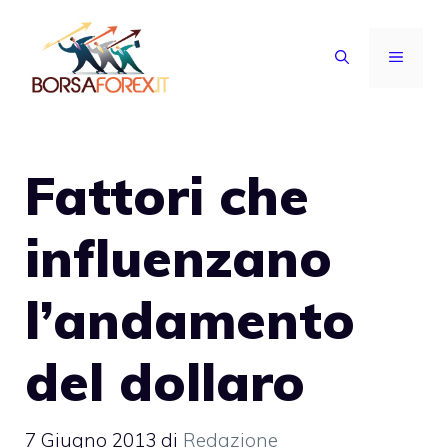
Vai
al
MENU
contenuto
Fattori che
influenzano
l’andamento
del dollaro
7 Giugno 2013
di
Redazione