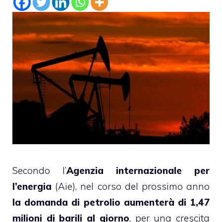
Secondo l’
Agenzia internazionale per
l’energia
(Aie), nel corso del prossimo anno
la domanda di petrolio aumenterà di 1,47
milioni di barili al giorno
, per una crescita