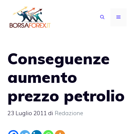
Vai
al
MENU
contenuto
Conseguenze
aumento
prezzo petrolio
23 Luglio 2011
di
Redazione