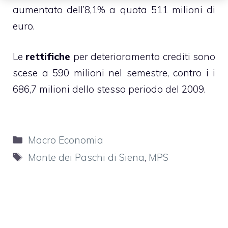
aumentato dell’8,1% a quota 511 milioni di
euro.
Le
rettifiche
per deterioramento crediti sono
scese a 590 milioni nel semestre, contro i i
686,7 milioni dello stesso periodo del 2009.
Categorie
Macro Economia
Tag
Monte dei Paschi di Siena
,
MPS