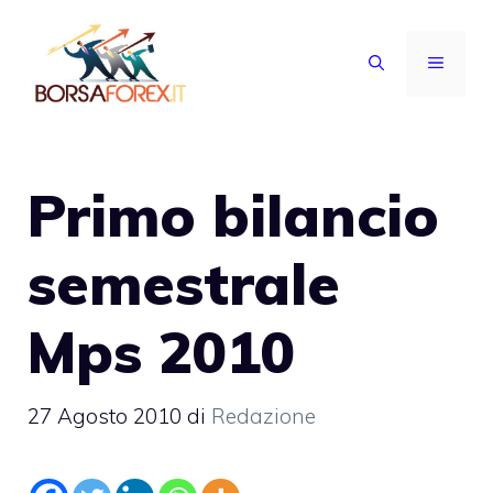
Vai
al
MENU
contenuto
Primo bilancio
semestrale
Mps 2010
27 Agosto 2010
di
Redazione