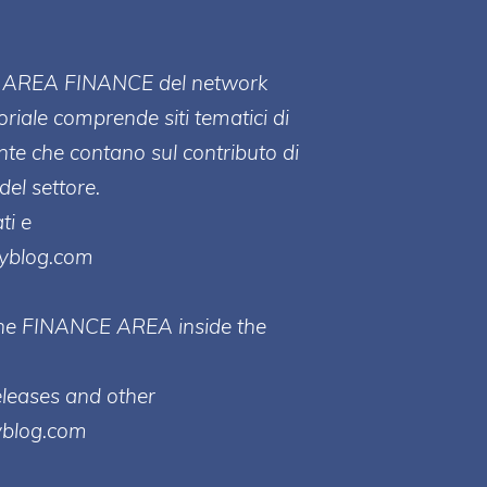
ll' AREA FINANCE
del network
toriale comprende siti tematici di
te che contano sul contributo di
del settore.
ti e
ayblog.com
 the FINANCE AREA inside the
eleases and other
yblog.com