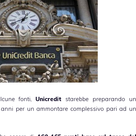
lcune fonti,
Unicredit
starebbe preparando u
anni per un ammontare complessivo pari ad u