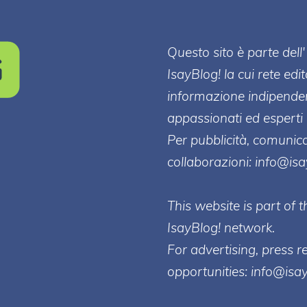
Questo sito è parte de
IsayBlog! la cui rete edi
informazione indipenden
appassionati ed esperti 
Per pubblicità, comunica
collaborazioni:
info@is
This website is part of
IsayBlog! network.
For advertising, press r
opportunities:
info@isa