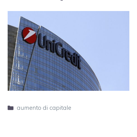
Categorie
aumento di capitale