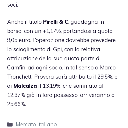
soci.
Anche il titolo
Pirelli & C
. guadagna in
borsa, con un +1,17%, portandosi a quota
9,05 euro. L’operazione dovrebbe prevedere
lo scioglimento di Gpi, con la relativa
attribuzione della sua quota parte di
Camfin, ad ogni socio. In tal senso a Marco
Tronchetti Provera sarà attribuito il 29,5%, e
ai
Malcalza
il 13,19%, che sommato al
12,37% già in loro possesso, arriveranno a
25,66%.
Categorie
Mercato Italiano