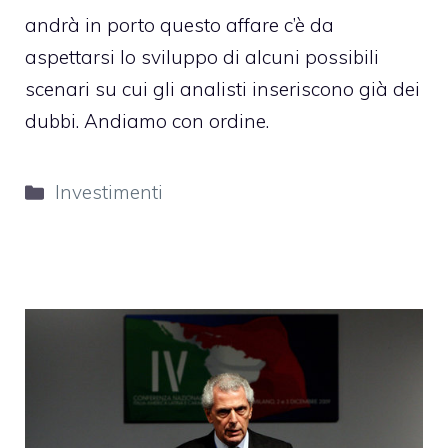
andrà in porto questo affare c’è da
aspettarsi lo sviluppo di alcuni possibili
scenari su cui gli analisti inseriscono già dei
dubbi. Andiamo con ordine.
Categorie
Investimenti