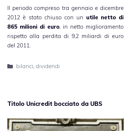
Il periodo compreso tra gennaio e dicembre
2012 è stato chiuso con un
utile netto di
865 milioni di euro
, in netto miglioramento
rispetto alla perdita di 9,2 miliardi di euro
del 2011.
Categorie
bilanci
,
dividendi
Titolo Unicredit bocciato da UBS