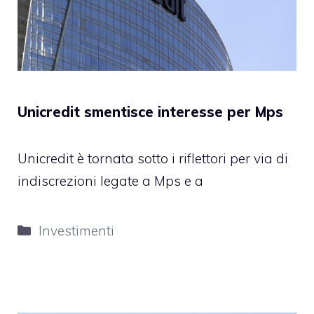
Unicredit smentisce interesse per Mps
Unicredit è tornata sotto i riflettori per via di
indiscrezioni legate a Mps e a
Categorie
Investimenti