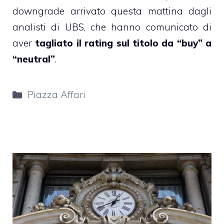
downgrade arrivato questa mattina dagli
analisti di UBS, che hanno comunicato di
aver
tagliato il rating sul titolo da “buy” a
“neutral”
.
Categorie
Piazza Affari