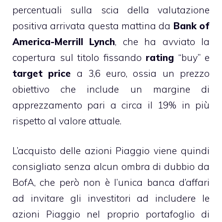
percentuali sulla scia della valutazione
positiva arrivata questa mattina da
Bank of
America-Merrill Lynch
, che ha avviato la
copertura sul titolo fissando
rating
“buy” e
target price
a 3,6 euro, ossia un prezzo
obiettivo che include un margine di
apprezzamento pari a circa il 19% in più
rispetto al valore attuale.
L’acquisto delle azioni Piaggio viene quindi
consigliato senza alcun ombra di dubbio da
BofA, che però non è l’unica banca d’affari
ad invitare gli investitori ad includere le
azioni Piaggio nel proprio portafoglio di