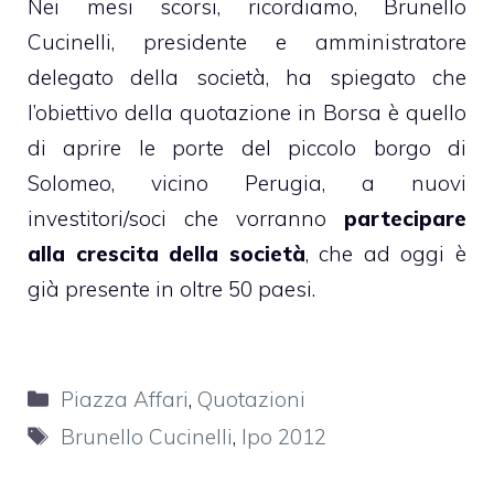
Nei mesi scorsi, ricordiamo, Brunello
Cucinelli, presidente e amministratore
delegato della società, ha spiegato che
l’obiettivo della quotazione in Borsa è quello
di aprire le porte del piccolo borgo di
Solomeo, vicino Perugia, a nuovi
investitori/soci che vorranno
partecipare
alla crescita della società
, che ad oggi è
già presente in oltre 50 paesi.
Categorie
Piazza Affari
,
Quotazioni
Tag
Brunello Cucinelli
,
Ipo 2012