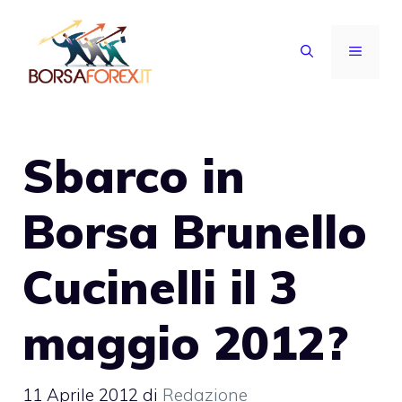
Vai
al
MENU
contenuto
Sbarco in
Borsa Brunello
Cucinelli il 3
maggio 2012?
11 Aprile 2012
di
Redazione