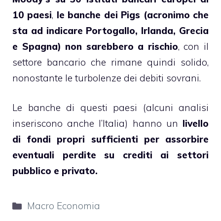
10 paesi
,
le banche dei Pigs (acronimo che
sta ad indicare Portogallo, Irlanda, Grecia
e Spagna) non sarebbero a rischio
, con il
settore bancario che rimane quindi solido,
nonostante le turbolenze dei debiti sovrani.
Le banche di questi paesi (alcuni analisi
inseriscono anche l’Italia) hanno un
livello
di fondi propri sufficienti per assorbire
eventuali perdite su crediti ai settori
pubblico e privato.
Categorie
Macro Economia