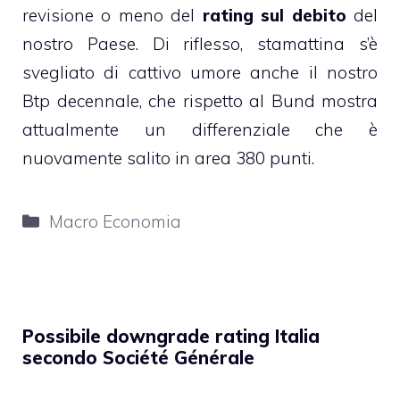
revisione o meno del
rating sul debito
del
nostro Paese. Di riflesso, stamattina s’è
svegliato di cattivo umore anche il nostro
Btp decennale, che rispetto al Bund mostra
attualmente un differenziale che è
nuovamente salito in area 380 punti.
Categorie
Macro Economia
Possibile downgrade rating Italia
secondo Société Générale