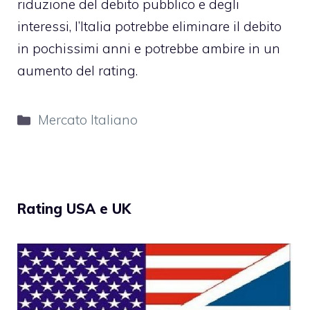
riduzione del debito pubblico e degli
interessi, l’Italia potrebbe eliminare il debito
in pochissimi anni e potrebbe ambire in un
aumento del rating.
Categorie
Mercato Italiano
Rating USA e UK