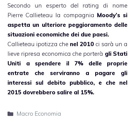
Secondo un esperto del rating di nome
Pierre Callieteau la compagnia
Moody’s si
aspetta un ulteriore peggioramento delle
situazioni economiche dei due paesi.
Callieteau ipotizza che
nel 2010
ci sarà un a
lieve ripresa economica che porterà
gli Stati
Uniti a spendere il 7% delle proprie
entrate che serviranno a pagare gli
interessi sul debito pubblico, e che nel
2015 dovrebbero salire al 15%.
Categorie
Macro Economia