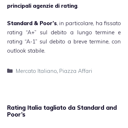
principali agenzie di rating
.
Standard & Poor’s
, in particolare, ha fissato
rating “A+” sul debito a lungo termine e
rating “A-1” sul debito a breve termine, con
outlook stabile.
Categorie
Mercato Italiano
,
Piazza Affari
Rating Italia tagliato da Standard and
Poor’s