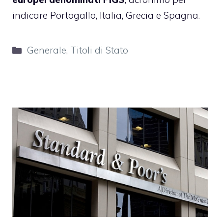
indicare Portogallo, Italia, Grecia e Spagna.
Categorie
Generale
,
Titoli di Stato