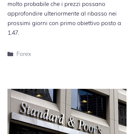
molto probabile che i prezzi possano
approfondire ulteriormente al ribasso nei
prossimi giorni con primo obiettivo posto a
1,47.
Categorie
Forex