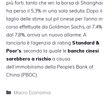
più forti, tanto che ieri la borsa di Shanghai
ha perso il 5,3% in una sola seduta. Dopo il
taglio delle stime sul pil cinese per l’anno in
corso effettuate da Goldman Sachs, al 7,4%
dal 7,8%, arriva un nuovo allarme. A
lanciarlo è l’agenzia di rating
Standard &
Poor’s
, secondo la quale le
banche cinesi
sarebbero a rischio
a causa
dell’immobilismo della People’s Bank of
China (PBOC).
Categorie
Macro Economia