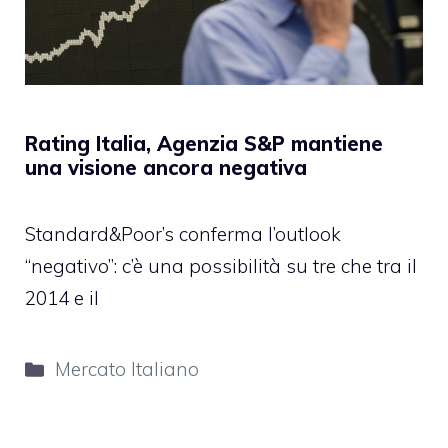
Rating Italia, Agenzia S&P mantiene
una visione ancora negativa
Standard&Poor’s conferma l’outlook
“negativo”: c’è una possibilità su tre che tra il
2014 e il
Categorie
Mercato Italiano