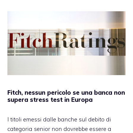
Fitch, nessun pericolo se una banca non
supera stress test in Europa
I titoli emessi dalle banche sul debito di
categoria senior non dovrebbe essere a