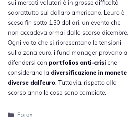
sui mercati valutari è in grosse difficoltà
soprattutto sul dollaro americano. L’euro è
sceso fin sotto 1,30 dollari, un evento che
non accadeva ormai dallo scorso dicembre.
Ogni volta che si ripresentano le tensioni
sulla zona euro, i fund manager provano a
difendersi con
portfolios anti-crisi
che
considerano la
diversificazione in monete
diverse dall’euro
. Tuttavia, rispetto allo
scorso anno le cose sono cambiate.
Categorie
Forex