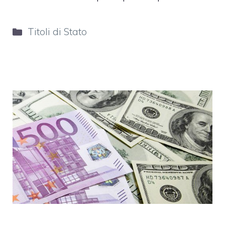
Categorie
Titoli di Stato