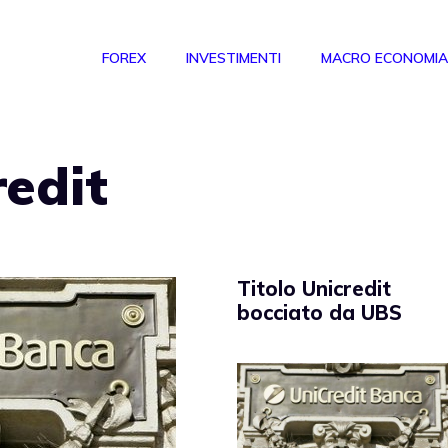
FOREX
INVESTIMENTI
MACRO ECONOMIA
redit
Titolo Unicredit
bocciato da UBS