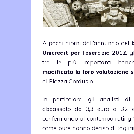
A pochi giorni dall’annuncio del
Unicredit per l’esercizio 2012
, g
tra le più importanti banc
modificato la loro valutazione su
di Piazza Cordusio.
In particolare, gli analisti d
abbassato da 3,3 euro a 3,2 eu
confermando al contempo rating “
come pure hanno deciso di tagliare