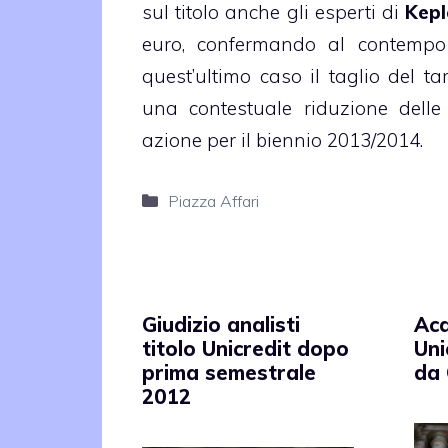
sul titolo anche gli esperti di
Kepl
euro, confermando al contempo g
quest’ultimo caso il taglio del ta
una contestuale riduzione delle 
azione per il biennio 2013/2014.
Categorie
Piazza Affari
Giudizio analisti
Acq
titolo Unicredit dopo
Uni
prima semestrale
da 
2012