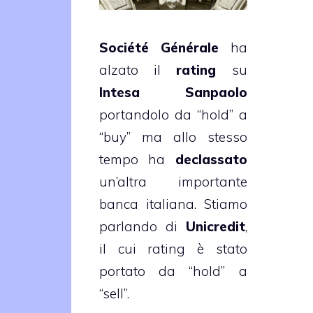
Société Générale
ha
alzato il
rating
su
Intesa Sanpaolo
portandolo da “hold” a
“buy” ma allo stesso
tempo ha
declassato
un’altra importante
banca italiana. Stiamo
parlando di
Unicredit
,
il cui rating è stato
portato da “hold” a
“sell”.