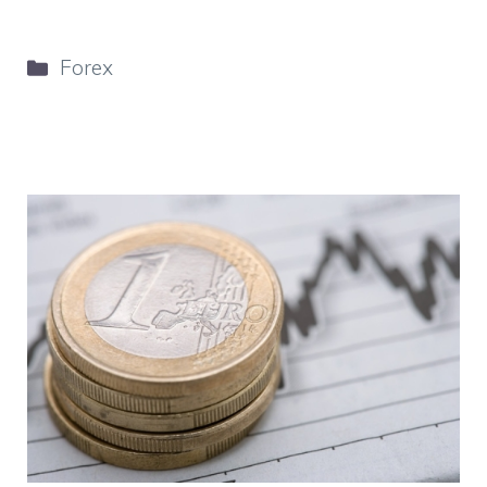
Categorie
Forex