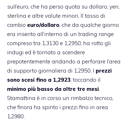
sull’euro, che ha perso quota su dollaro, yen,
sterlina e altre valute minori. Il tasso di
cambio
euro/dollaro
, che da qualche giorno
era inserito all’interno di un
trading range
compreso tra 1,3130 e 1,2950
, ha rotto gli
indugi ed è tornato a scendere
prepotentemente andando a perforare l’area
di supporto giornaliera di 1,2950. I
prezzi
sono scesi fino a 1,2923
, toccando il
minimo più basso da oltre tre mesi
.
Stamattina è in corso un rimbalzo tecnico,
che finora ha spinto i prezzi fino in area
1,2980.