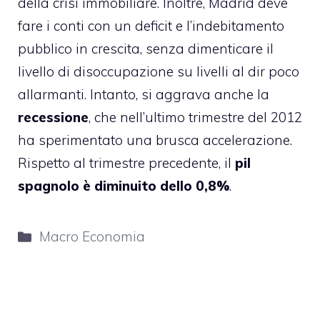
della crisi immobiliare. Inoltre, Madrid deve
fare i conti con un deficit e l’indebitamento
pubblico in crescita, senza dimenticare il
livello di disoccupazione su livelli al dir poco
allarmanti. Intanto, si aggrava anche la
recessione
, che nell’ultimo trimestre del 2012
ha sperimentato una brusca accelerazione.
Rispetto al trimestre precedente, il
pil
spagnolo è diminuito dello 0,8%
.
Categorie
Macro Economia