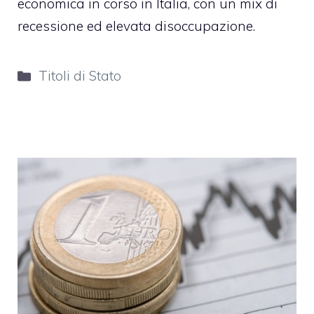
economica in corso in Italia, con un mix di
recessione ed elevata disoccupazione.
Categorie
Titoli di Stato