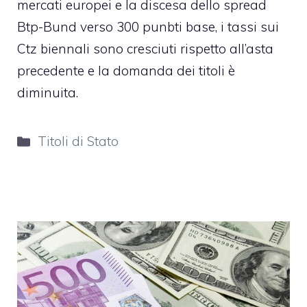
mercati europei e la discesa dello spread
Btp-Bund verso 300 punbti base, i tassi sui
Ctz biennali sono cresciuti rispetto all’asta
precedente e la domanda dei titoli è
diminuita.
Categorie
Titoli di Stato