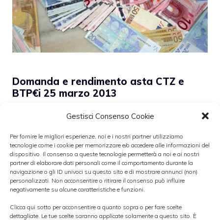
Domanda e rendimento asta CTZ e
BTP€i 25 marzo 2013
Gestisci Consenso Cookie
Per fornire le migliori esperienze, noi e i nostri partner utilizziamo
tecnologie come i cookie per memorizzare e/o accedere alle informazioni del
dispositivo. Il consenso a queste tecnologie permetterà a noi e ai nostri
partner di elaborare dati personali come il comportamento durante la
navigazione o gli ID univoci su questo sito e di mostrare annunci (non)
personalizzati. Non acconsentire o ritirare il consenso può influire
negativamente su alcune caratteristiche e funzioni.
Clicca qui sotto per acconsentire a quanto sopra o per fare scelte
dettagliate. Le tue scelte saranno applicate solamente a questo sito. È