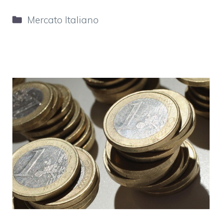
Categorie
Mercato Italiano