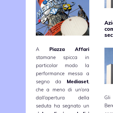
Azi
com
se
A
Piazza Affari
stamane spicca in
particolar modo la
performance messa a
segno da
Mediaset
,
che a meno di un’ora
Gl
dall’apertura della
Ber
seduta ha segnato un