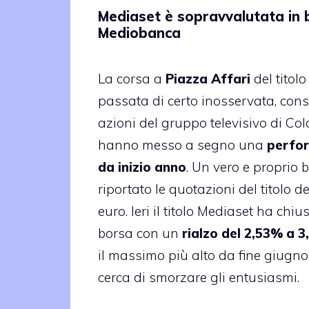
Mediaset è sopravvalutata in
Mediobanca
La corsa a
Piazza Affari
del titol
passata di certo inosservata, con
azioni del gruppo televisivo di C
hanno messo a segno una
perfo
da inizio anno
. Un vero e proprio
riportato le quotazioni del titolo d
euro. Ieri il titolo Mediaset ha chiu
borsa con un
rialzo del 2,53% a 3
il massimo più alto da fine giugno
cerca di smorzare gli entusiasmi.