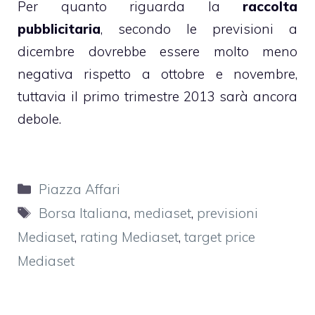
Per quanto riguarda la
raccolta
pubblicitaria
, secondo le previsioni a
dicembre dovrebbe essere molto meno
negativa rispetto a ottobre e novembre,
tuttavia il primo trimestre 2013 sarà ancora
debole.
Categorie
Piazza Affari
Tag
Borsa Italiana
,
mediaset
,
previsioni
Mediaset
,
rating Mediaset
,
target price
Mediaset