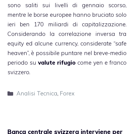
sono saliti sui livelli di gennaio scorso,
mentre le borse europee hanno bruciato solo
ieri ben 170 miliardi di capitalizzazione.
Considerando la correlazione inversa tra
equity ed alcune currency, considerate “safe
heaven”, è possibile puntare nel breve-medio
periodo su
valute rifugio
come yen e franco
svizzero.
Categorie
Analisi Tecnica
,
Forex
Banca centrale svizzera interviene per