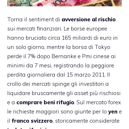
Torna il sentiment di
avversione al rischio
sui mercati finanziari. Le borse europee
hanno bruciato circa 165 miliardi di euro in
un solo giorno, mentre la
borsa di Tokyo
perde il 7% dopo Bernanke e Pmi cinese
ai
minimi da 7 mesi, registrando la peggiore
perdita giornaliera dal 15 marzo 2011. Il
crollo dei mercati spinge gli investitori a
liquidare bruscamente gli asset più rischiosi
e a
comprare beni rifugio
. Sul mercato forex
le richieste maggiori sono giunte per lo
yen
e
il
franco svizzero
, storicamente considerate