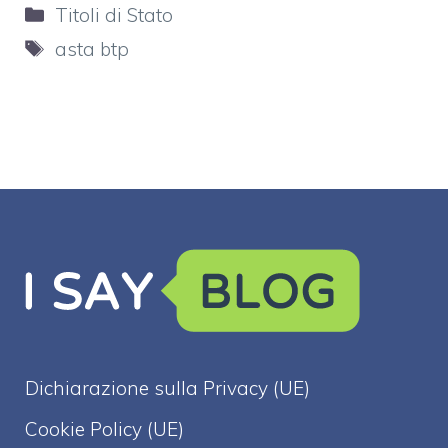
Categorie
Titoli di Stato
Tag
asta btp
Dichiarazione sulla Privacy (UE)
Cookie Policy (UE)