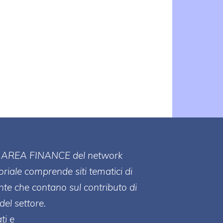
ll' AREA FINANCE
del network
toriale comprende siti tematici di
te che contano sul contributo di
del settore.
ti e