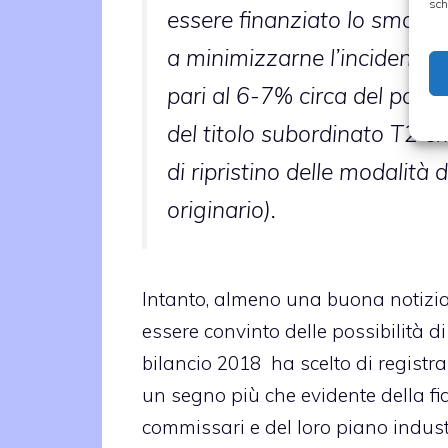
sch
essere finanziato lo smaltim
a minimizzarne l’incidenza a
pari al 6-7% circa del portaf
del titolo subordinato T2 e
di ripristino delle modalità 
originario).
Intanto, almeno una buona notizi
essere convinto delle possibilità d
bilancio 2018 ha scelto di regist
un segno più che evidente della fid
commissari e del loro piano industria