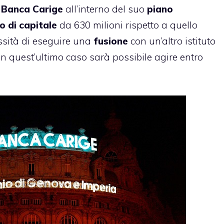
a
Banca Carige
all’interno del suo
piano
 di capitale
da 630 milioni rispetto a quello
essità di eseguire una
fusione
con un’altro istituto
in quest’ultimo caso sarà possibile agire entro