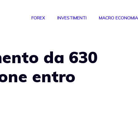
FOREX
INVESTIMENTI
MACRO ECONOMIA
mento da 630
ione entro