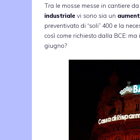
Tra le mosse messe in cantiere d
industriale
vi sono sia un
aumento
preventivato di “soli” 400 e la nec
così come richiesto dalla BCE: ma 
giugno?