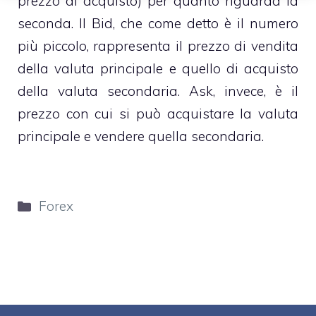
prezzo di acquisto) per quanto riguarda la
seconda. Il Bid, che come detto è il numero
più piccolo, rappresenta il prezzo di vendita
della valuta principale e quello di acquisto
della valuta secondaria. Ask, invece, è il
prezzo con cui si può acquistare la valuta
principale e vendere quella secondaria.
Categorie
Forex