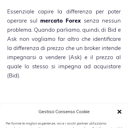
Essenziale capire la differenza per poter
operare sul
mercato Forex
senza nessun
problema. Quando parliamo, quindi, di Bid e
Ask non vogliamo far altro che identificare
la differenza di prezzo che un broker intende
impegnarsi a vendere (Ask) e il prezzo al
quale lo stesso si impegna ad acquistare
(Bid).
Questa differenza, quasi sempre, salvo in
Gestisci Consenso Cookie
casi eccezionali, tende ad aumentare in
Per fornire le migliori esperienze, noi e i nostri partner utilizziamo