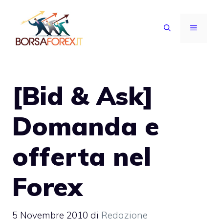
Vai
al
MENU
contenuto
[Bid & Ask]
Domanda e
offerta nel
Forex
5 Novembre 2010
di
Redazione